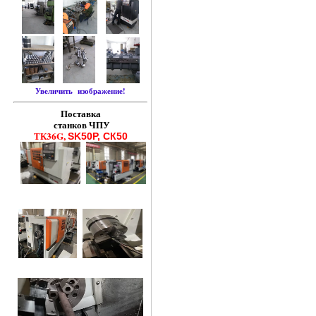
Увеличить изображение!
Поставка
станков ЧПУ
ТК36G,
SK50P, СК50