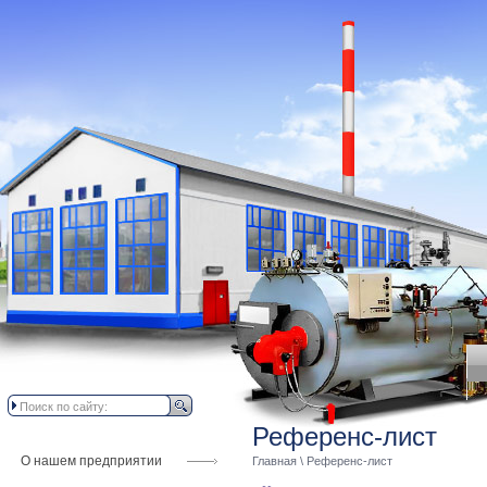
Референс-лист
О нашем предприятии
Главная
\ Референс-лист