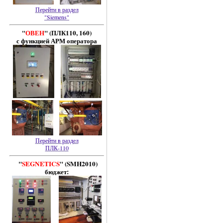
Перейти в раздел
"Siemens"
"
ОВЕН
" (ПЛК110, 160)
с функцией АРМ оператора
Перейти в раздел
ПЛК-110
"
SEGNETICS
" (SMH2010)
бюджет: