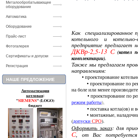
Металообробатывающее
оборудование
Автоматика
Оборудование
Как
специализированное
п
Прайс-лист
котельного и котельно-
предприятие предлагает 
Фотогалерея
ДКВр-2,5-13 С
(
котел
п
Сертификаты и допуски
комплектации
)
.
Также мы
предлагаем пров
Регистрация
направлениям:
• проектирование котельно
НАШЕ ПРЕДЛОЖЕНИЕ
• проектирование по ре
на боле или менее производит
Автоматизация
котловая
:
• проектирование по рекон
"
SIEMENS
" (LOGO)
),
режим работы
бюджет
• поставка котла(ов) и всп
• монтажные, наладочные 
(
).
допуски
СРО
Оформить заказ
:
для прио
С
,
от
Вас потребуетс