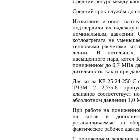
Средний ресурс между кап
Средний срок служб
Испытания и опыт эксплуа
подтверди­ли их надежную
номинальным, давлении. 
котлоагрегата не уменьша
тепловыми расчетами кот
лении. В котельных, 
насыщенного пара, котёл К
пониженном до 0,7 МПа да
дительность, как и при да
Для котла КЕ 25 24 250 С с
ТЧЗМ 2 2,7/5,6 пропуск
клапанов со­ответствует 
абсолютном давлении 1,0 
При работе на пониженно
на котле и дополнител
устанавливаемые на обо
фактическое рабочее давле
С понижением давления в 