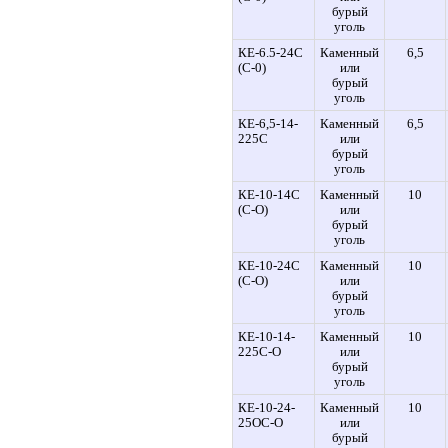
бурый
уголь
КЕ-6.5-24С
Каменный
6,5
(С-0)
или
бурый
уголь
КЕ-6,5-14-
Каменный
6,5
225С
или
бурый
уголь
КЕ-10-14С
Каменный
10
(С-О)
или
бурый
уголь
КЕ-10-24С
Каменный
10
(С-О)
или
бурый
уголь
КЕ-10-14-
Каменный
10
225С-О
или
бурый
уголь
КЕ-10-24-
Каменный
10
25ОС-О
или
бурый