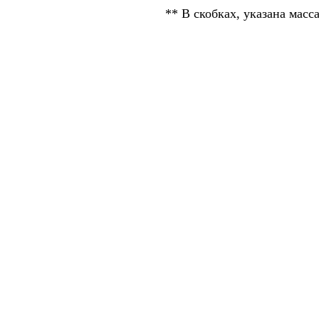
** В скобках, указана масс