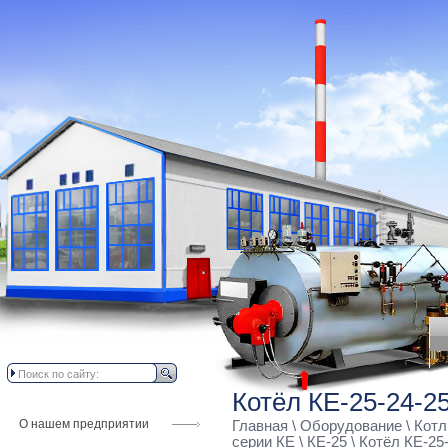
Котёл КЕ-25-24-2
О нашем предприятии
Главная
\
Оборудование
\
Котл
серии КЕ
\
КЕ-25
\ Котёл КЕ-25