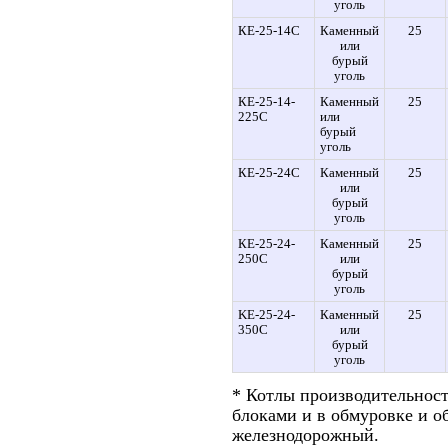
уголь
КЕ-25-14С
Каменный
25
или
бурый
уголь
КЕ-25-14-
Каменный
25
225С
или
бурый
уголь
КЕ-25-24С
Каменный
25
или
бурый
уголь
КЕ-25-24-
Каменный
25
250С
или
бурый
уголь
KE-25-24-
Каменный
25
350C
или
бурый
уголь
* Котлы производительность
блоками и в обмуровке и о
железнодорожный.